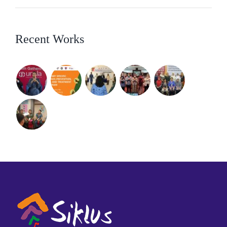
Recent Works