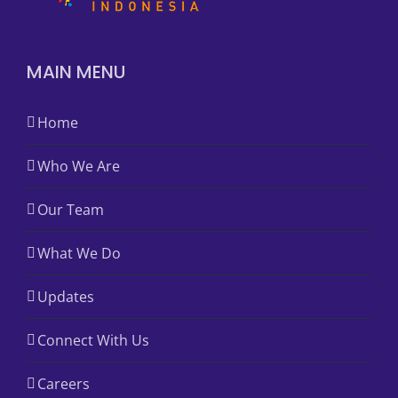
MAIN MENU
Home
Who We Are
Our Team
What We Do
Updates
Connect With Us
Careers