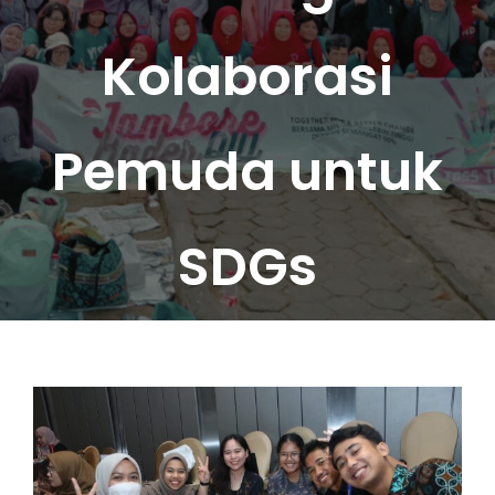
Kolaborasi
Pemuda untuk
SDGs
View
Larger
Image